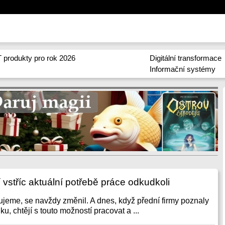
 produkty pro rok 2026
Digitální transformace
Informační systémy
vstříc aktuální potřebě práce odkudkoli
jeme, se navždy změnil. A dnes, když přední firmy poznaly
u, chtějí s touto možností pracovat a ...