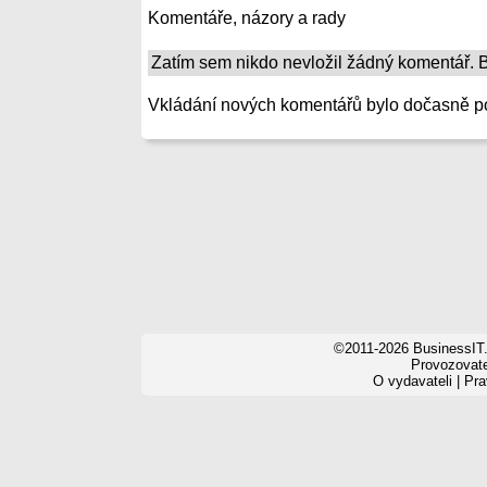
Komentáře, názory a rady
Zatím sem nikdo nevložil žádný komentář. Bu
Vkládání nových komentářů bylo dočasně p
©2011-2026 BusinessIT.
Provozovatel
O vydavateli
|
Pra