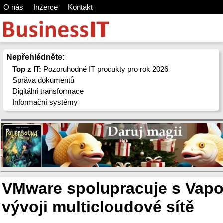
O nás
Inzerce
Kontakt
Nepřehlédněte:
Top z IT:
Pozoruhodné IT produkty pro rok 2026
Správa dokumentů
Digitální transformace
Informační systémy
VMware spolupracuje s Vapo
vývoji multicloudové sítě