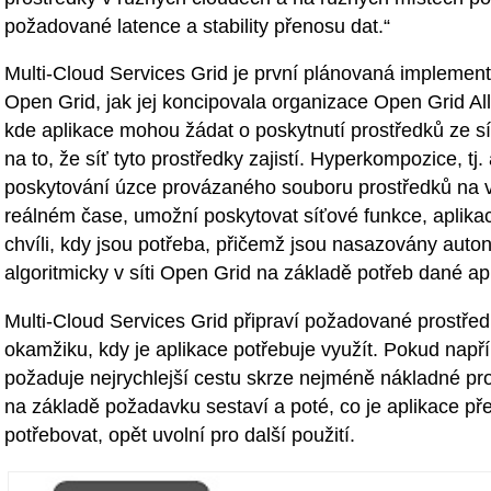
požadované latence a stability přenosu dat.“
Multi-Cloud Services Grid je první plánovaná impleme
Open Grid, jak jej koncipovala organizace Open Grid Al
kde aplikace mohou žádat o poskytnutí prostředků ze sí
na to, že síť tyto prostředky zajistí. Hyperkompozice, tj. 
poskytování úzce provázaného souboru prostředků na 
reálném čase, umožní poskytovat síťové funkce, aplika
chvíli, kdy jsou potřeba, přičemž jsou nasazovány aut
algoritmicky v síti Open Grid na základě potřeb dané ap
Multi-Cloud Services Grid připraví požadované prostře
okamžiku, kdy je aplikace potřebuje využít. Pokud napří
požaduje nejrychlejší cestu skrze nejméně nákladné pros
na základě požadavku sestaví a poté, co je aplikace př
potřebovat, opět uvolní pro další použití.