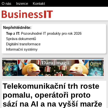
O nás
Inzerce
Kontakt
Nepřehlédněte:
Top z IT:
Pozoruhodné IT produkty pro rok 2026
Správa dokumentů
Digitální transformace
Informační systémy
Telekomunikační trh roste
pomalu, operátoři proto
sází na AI a na vyšší marže