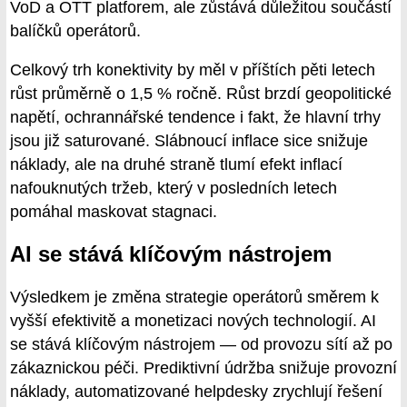
VoD a OTT platforem, ale zůstává důležitou součástí
balíčků operátorů.
Celkový trh konektivity by měl v příštích pěti letech
růst průměrně o 1,5 % ročně. Růst brzdí geopolitické
napětí, ochrannářské tendence i fakt, že hlavní trhy
jsou již saturované. Slábnoucí inflace sice snižuje
náklady, ale na druhé straně tlumí efekt inflací
nafouknutých tržeb, který v posledních letech
pomáhal maskovat stagnaci.
AI se stává klíčovým nástrojem
Výsledkem je změna strategie operátorů směrem k
vyšší efektivitě a monetizaci nových technologií. AI
se stává klíčovým nástrojem — od provozu sítí až po
zákaznickou péči. Prediktivní údržba snižuje provozní
náklady, automatizované helpdesky zrychlují řešení