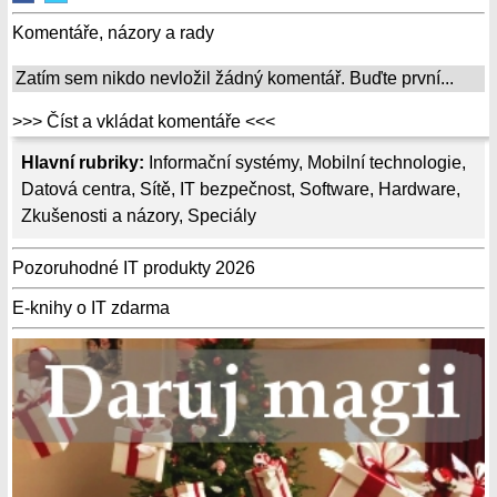
Komentáře, názory a rady
Zatím sem nikdo nevložil žádný komentář. Buďte první...
>>> Číst a vkládat komentáře <<<
Hlavní rubriky:
Informační systémy
,
Mobilní technologie
,
Datová centra
,
Sítě
,
IT bezpečnost
,
Software
,
Hardware
,
Zkušenosti a názory
,
Speciály
Pozoruhodné IT produkty 2026
E-knihy o IT zdarma