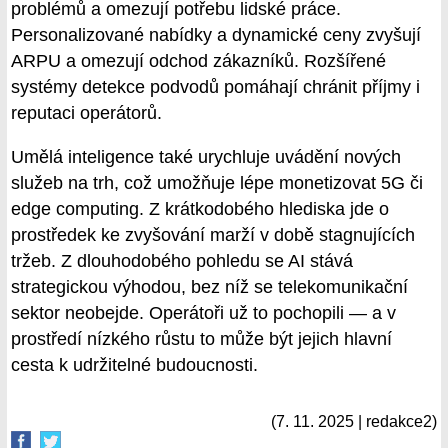
problémů a omezují potřebu lidské práce.
Personalizované nabídky a dynamické ceny zvyšují
ARPU a omezují odchod zákazníků. Rozšířené
systémy detekce podvodů pomáhají chránit příjmy i
reputaci operátorů.
Umělá inteligence také urychluje uvádění nových
služeb na trh, což umožňuje lépe monetizovat 5G či
edge computing. Z krátkodobého hlediska jde o
prostředek ke zvyšování marží v době stagnujících
tržeb. Z dlouhodobého pohledu se AI stává
strategickou výhodou, bez níž se telekomunikační
sektor neobejde. Operátoři už to pochopili — a v
prostředí nízkého růstu to může být jejich hlavní
cesta k udržitelné budoucnosti.
(7. 11. 2025 | redakce2)