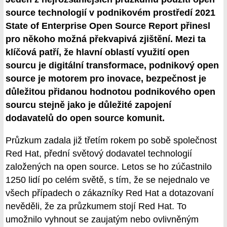
source technologií v podnikovém prostředí 2021
State of Enterprise Open Source Report přinesl
pro někoho možná překvapivá zjištění. Mezi ta
klíčová patří, že hlavní oblastí využití open
sourcu je digitální transformace, podnikový open
source je motorem pro inovace, bezpečnost je
důležitou přidanou hodnotou podnikového open
sourcu stejně jako je důležité zapojení
dodavatelů do open source komunit.
Průzkum zadala již třetím rokem po sobě společnost
Red Hat, přední světový dodavatel technologií
založených na open source. Letos se ho zúčastnilo
1250 lidí po celém světě, s tím, že se nejednalo ve
všech případech o zákazníky Red Hat a dotazovaní
nevěděli, že za průzkumem stojí Red Hat. To
umožnilo vyhnout se zaujatým nebo ovlivněným