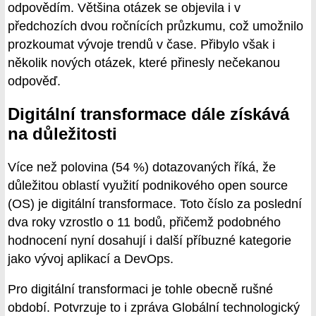
odpovědím. Většina otázek se objevila i v
předchozích dvou ročnících průzkumu, což umožnilo
prozkoumat vývoje trendů v čase. Přibylo však i
několik nových otázek, které přinesly nečekanou
odpověď.
Digitální transformace dále získává
na důležitosti
Více než polovina (54 %) dotazovaných říká, že
důležitou oblastí využití podnikového open source
(OS) je digitální transformace. Toto číslo za poslední
dva roky vzrostlo o 11 bodů, přičemž podobného
hodnocení nyní dosahují i další příbuzné kategorie
jako vývoj aplikací a DevOps.
Pro digitální transformaci je tohle obecně rušné
období. Potvrzuje to i zpráva Globální technologický