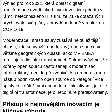
výhled pro rok 2021, která oblast digitální
transformace uvádí jako hlavní investiční prioritu v
rámci netechnického IT s tím, že 21 % dotázaných
urychlovalo své plány - pravděpodobně v reakci na
COVID-19.
Modernizace infrastruktury zůstává nejdůležitější
oblastí, kde se využívá podnikový open source ve
většině geografických oblastí, ačkoliv v EMEA
remizuje s digitální transformací. Pokud uvážíme, že
kořeny open sourcu často sahají k modernizaci
infrastruktury, není to překvapivé. Na druhou stranu
nástup podnikového open source do kategorií více
spjatých s důležitými obchodními iniciativami, jako je
digitální transformace, je o něco hůře predikovatelný.
Přístup k nejnovějším inovacím je
klíčová výhoda