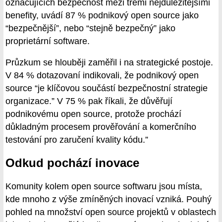
označujících bezpečnost mezi třemi nejdůležitějšími
benefity, uvádí 87 % podnikový open source jako
“bezpečnější”, nebo “stejně bezpečný” jako
proprietární software.
Průzkum se hlouběji zaměřil i na strategické postoje.
V 84 % dotazovaní indikovali, že podnikový open
source “je klíčovou součástí bezpečnostní strategie
organizace.” V 75 % pak říkali, že důvěřují
podnikovému open source, protože prochází
důkladným procesem prověřování a komerčního
testování pro zaručení kvality kódu.”
Odkud pochází inovace
Komunity kolem open source softwaru jsou místa,
kde mnoho z výše zmíněných inovací vzniká. Pouhý
pohled na množství open source projektů v oblastech