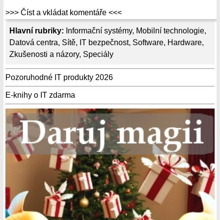
>>> Číst a vkládat komentáře <<<
Hlavní rubriky:
Informační systémy
,
Mobilní technologie
,
Datová centra
,
Sítě
,
IT bezpečnost
,
Software
,
Hardware
,
Zkušenosti a názory
,
Speciály
Pozoruhodné IT produkty 2026
E-knihy o IT zdarma