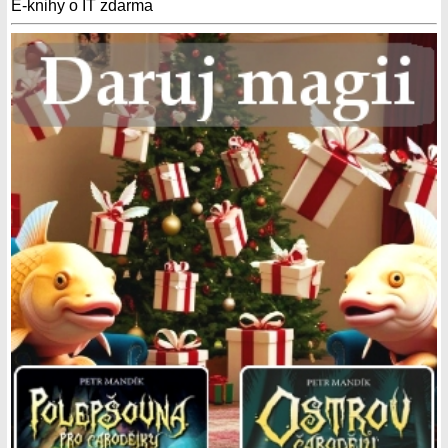
E-knihy o IT zdarma