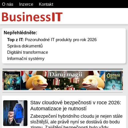
O nás
Inzerce
Kontakt
Nepřehlédněte:
Top z IT:
Pozoruhodné IT produkty pro rok 2026
Správa dokumentů
Digitální transformace
Informační systémy
Stav cloudové bezpečnosti v roce 2026:
Automatizace je nutností
Zabezpečení hybridního cloudu je nejen stále
složitější, ale právě nyní se dostává do bodu
zlomu. Zajištění bezpečnosti bylo vždy