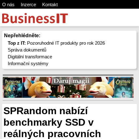
O nás
Inzerce
Kontakt
Nepřehlédněte:
Top z IT:
Pozoruhodné IT produkty pro rok 2026
Správa dokumentů
Digitální transformace
Informační systémy
SPRandom nabízí
benchmarky SSD v
reálných pracovních