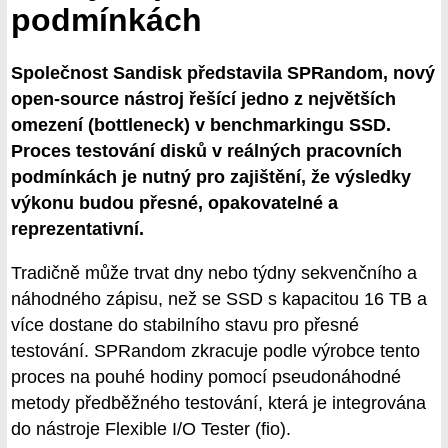
podmínkách
Společnost Sandisk představila SPRandom, nový
open-source nástroj řešící jedno z největších
omezení (bottleneck) v benchmarkingu SSD.
Proces testování disků v reálných pracovních
podmínkách je nutný pro zajištění, že výsledky
výkonu budou přesné, opakovatelné a
reprezentativní.
Tradičně může trvat dny nebo týdny sekvenčního a
náhodného zápisu, než se SSD s kapacitou 16 TB a
více dostane do stabilního stavu pro přesné
testování. SPRandom zkracuje podle výrobce tento
proces na pouhé hodiny pomocí pseudonáhodné
metody předběžného testování, která je integrována
do nástroje Flexible I/O Tester (fio).