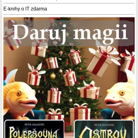
E-knihy o IT zdarma