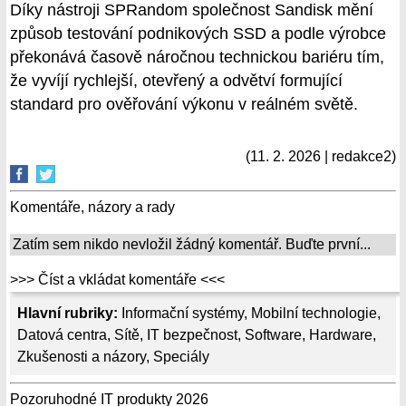
Díky nástroji SPRandom společnost Sandisk mění
způsob testování podnikových SSD a podle výrobce
překonává časově náročnou technickou bariéru tím,
že vyvíjí rychlejší, otevřený a odvětví formující
standard pro ověřování výkonu v reálném světě.
(11. 2. 2026 | redakce2)
Komentáře, názory a rady
Zatím sem nikdo nevložil žádný komentář. Buďte první...
>>> Číst a vkládat komentáře <<<
Hlavní rubriky:
Informační systémy
,
Mobilní technologie
,
Datová centra
,
Sítě
,
IT bezpečnost
,
Software
,
Hardware
,
Zkušenosti a názory
,
Speciály
Pozoruhodné IT produkty 2026