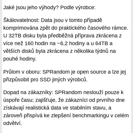
Jaké jsou jeho výhody? Podle výrobce:
Škálovatelnost: Data jsou v tomto případě
komprimována zpět do praktického časového rámce.
U 32TB disku byla předběžná příprava zkrácena z
více než 160 hodin na ~6,2 hodiny a u 64TB a
větších disků byla zkrácena z několika týdnů na
pouhé hodiny.
Průlom v oboru: SPRandom je open source a lze jej
přizpůsobit pro SSD jiných výrobců.
Dopad na zákazníky: SPRandom neslouží pouze k
úspoře času; zajišťuje, že zákazníci od prvního dne
získávají realistická data ve stabilním stavu, a
zároveň přispívá ke zlepšení benchmarkingu v celém
odvětví.