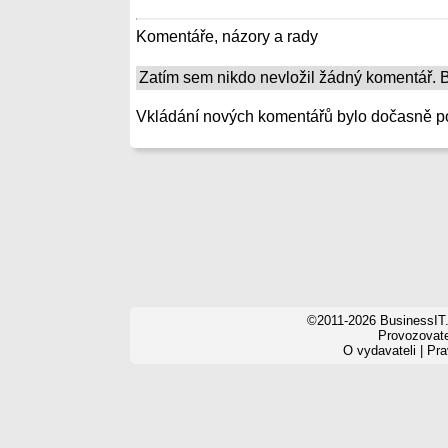
Komentáře, názory a rady
Zatím sem nikdo nevložil žádný komentář. Bu
Vkládání nových komentářů bylo dočasně p
©2011-2026 BusinessIT.
Provozovatel
O vydavateli
|
Pra