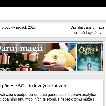
 produkty pro rok 2026
Digitální transformace
Informační systémy
přinese 5G i do levných zařízení
h čipů s podporou sítí páté generace si oboroví analytici
í globálního trhu mobilních telefonů. Přispět k tomu může i