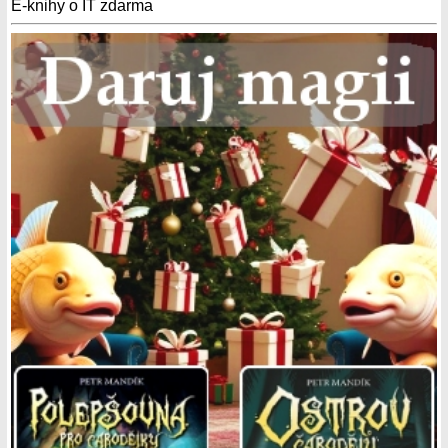
E-knihy o IT zdarma