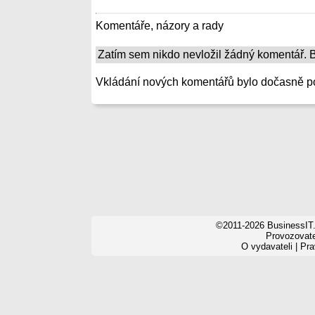
Komentáře, názory a rady
Zatím sem nikdo nevložil žádný komentář. Bu
Vkládání nových komentářů bylo dočasně p
©2011-2026 BusinessIT.
Provozovatel
O vydavateli
|
Pra