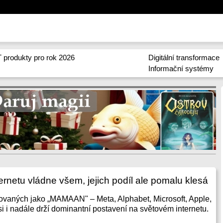
 produkty pro rok 2026
Digitální transformace
Informační systémy
ternetu vládne všem, jejich podíl ale pomalu klesá
ovaných jako „MAMAAN" – Meta, Alphabet, Microsoft, Apple,
si i nadále drží dominantní postavení na světovém internetu.