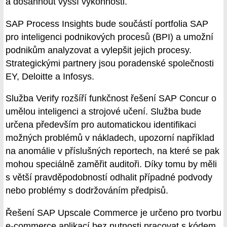
a dosáhnout vyšší výkonnosti.
SAP Process Insights bude součástí portfolia SAP
pro inteligenci podnikových procesů (BPI) a umožní
podnikům analyzovat a vylepšit jejich procesy.
Strategickými partnery jsou poradenské společnosti
EY, Deloitte a Infosys.
Služba Verify rozšíří funkčnost řešení SAP Concur o
umělou inteligenci a strojové učení. Služba bude
určena především pro automatickou identifikaci
možných problémů v nákladech, upozorní například
na anomálie v příslušných reportech, na které se pak
mohou speciálně zaměřit auditoři. Díky tomu by měli
s větší pravděpodobností odhalit případné podvody
nebo problémy s dodržováním předpisů.
Řešení SAP Upscale Commerce je určeno pro tvorbu
e-commerce aplikací bez nutnosti pracovat s kódem.