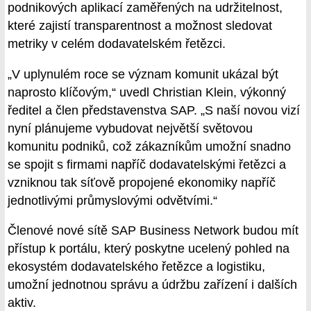
podnikových aplikací zaměřených na udržitelnost,
které zajistí transparentnost a možnost sledovat
metriky v celém dodavatelském řetězci.
„V uplynulém roce se význam komunit ukázal být
naprosto klíčovým,“ uvedl Christian Klein, výkonný
ředitel a člen představenstva SAP. „S naší novou vizí
nyní plánujeme vybudovat největší světovou
komunitu podniků, což zákazníkům umožní snadno
se spojit s firmami napříč dodavatelskými řetězci a
vzniknou tak síťově propojené ekonomiky napříč
jednotlivými průmyslovými odvětvími.“
Členové nové sítě SAP Business Network budou mít
přístup k portálu, který poskytne ucelený pohled na
ekosystém dodavatelského řetězce a logistiku,
umožní jednotnou správu a údržbu zařízení i dalších
aktiv.