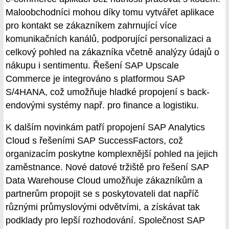
Maloobchodníci mohou díky tomu vytvářet aplikace
pro kontakt se zákazníkem zahrnující více
komunikačních kanálů, podporující personalizaci a
celkový pohled na zákazníka včetně analýzy údajů o
nákupu i sentimentu. Řešení SAP Upscale
Commerce je integrováno s platformou SAP
S/4HANA, což umožňuje hladké propojení s back-
endovými systémy např. pro finance a logistiku.
K dalším novinkám patří propojení SAP Analytics
Cloud s řešeními SAP SuccessFactors, což
organizacím poskytne komplexnější pohled na jejich
zaměstnance. Nové datové tržiště pro řešení SAP
Data Warehouse Cloud umožňuje zákazníkům a
partnerům propojit se s poskytovateli dat napříč
různými průmyslovými odvětvími, a získávat tak
podklady pro lepší rozhodování. Společnost SAP