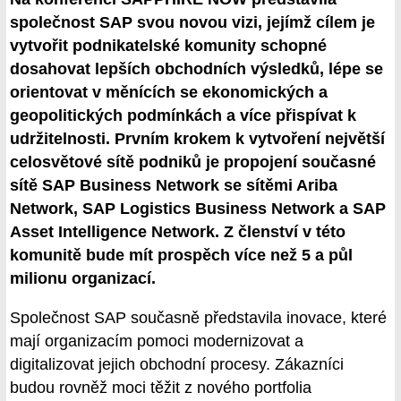
společnost SAP svou novou vizi, jejímž cílem je
vytvořit podnikatelské komunity schopné
dosahovat lepších obchodních výsledků, lépe se
orientovat v měnících se ekonomických a
geopolitických podmínkách a více přispívat k
udržitelnosti. Prvním krokem k vytvoření největší
celosvětové sítě podniků je propojení současné
sítě SAP Business Network se sítěmi Ariba
Network, SAP Logistics Business Network a SAP
Asset Intelligence Network. Z členství v této
komunitě bude mít prospěch více než 5 a půl
milionu organizací.
Společnost SAP současně představila inovace, které
mají organizacím pomoci modernizovat a
digitalizovat jejich obchodní procesy. Zákazníci
budou rovněž moci těžit z nového portfolia