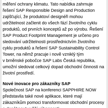
měření ochrany klimatu. Tato nabídka zahrnuje
řešení SAP Responsible Design and Production
zajišťující, že produktoví designéři mohou
udržitelnost začlenit do všech fází životního cyklu
produktů, od prvních konceptů až po výrobu. Řešení
SAP Product Footprint Management je určeno pro
sledování udržitelnosti prostřednictvím životního
cyklu produktů a řešení SAP Sustainability Control
Tower, na němž pracuje i nově vzniklý tým
v brněnské pobočce SAP Labs Česká republika,
umožní sledovat celkový dopad obchodní činnosti na
životní prostředí.
Nové inovace pro zákazníky SAP
Společnost SAP na konferenci SAPPHIRE NOW
představila také nové aplikace, které mají
zákazníkům pomoci transformovat obchodní procesy