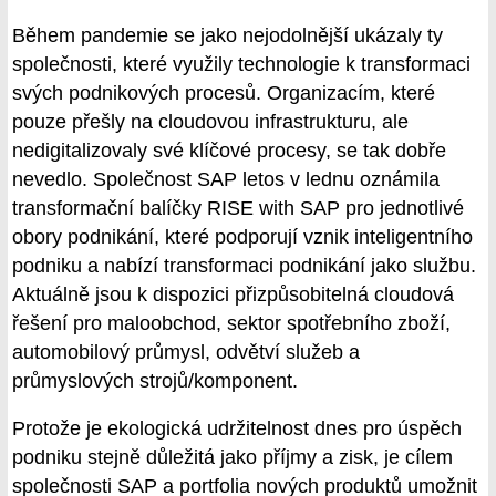
Během pandemie se jako nejodolnější ukázaly ty
společnosti, které využily technologie k transformaci
svých podnikových procesů. Organizacím, které
pouze přešly na cloudovou infrastrukturu, ale
nedigitalizovaly své klíčové procesy, se tak dobře
nevedlo. Společnost SAP letos v lednu oznámila
transformační balíčky RISE with SAP pro jednotlivé
obory podnikání, které podporují vznik inteligentního
podniku a nabízí transformaci podnikání jako službu.
Aktuálně jsou k dispozici přizpůsobitelná cloudová
řešení pro maloobchod, sektor spotřebního zboží,
automobilový průmysl, odvětví služeb a
průmyslových strojů/komponent.
Protože je ekologická udržitelnost dnes pro úspěch
podniku stejně důležitá jako příjmy a zisk, je cílem
společnosti SAP a portfolia nových produktů umožnit