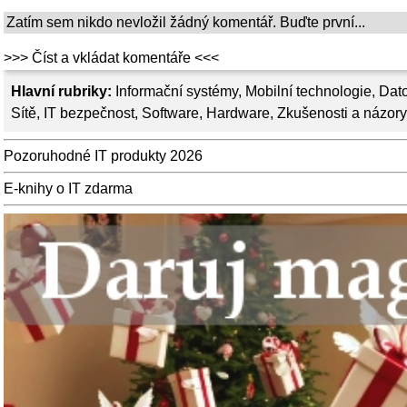
Zatím sem nikdo nevložil žádný komentář. Buďte první...
>>> Číst a vkládat komentáře <<<
Hlavní rubriky:
Informační systémy
,
Mobilní technologie
,
Dato
Sítě
,
IT bezpečnost
,
Software
,
Hardware
,
Zkušenosti a názory
Pozoruhodné IT produkty 2026
E-knihy o IT zdarma