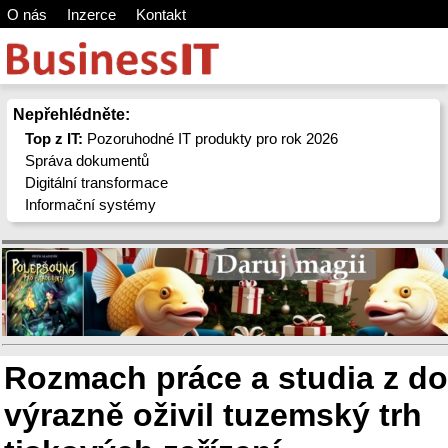
O nás
Inzerce
Kontakt
Nepřehlédněte:
Top z IT:
Pozoruhodné IT produkty pro rok 2026
Správa dokumentů
Digitální transformace
Informační systémy
Rozmach práce a studia z d
výrazně oživil tuzemský trh