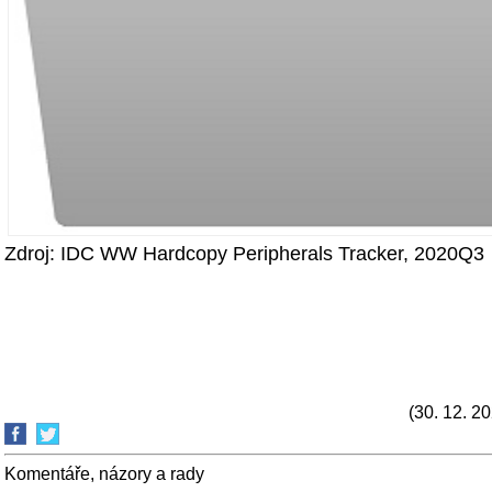
Zdroj: IDC WW Hardcopy Peripherals Tracker, 2020Q3
(30. 12. 2
Komentáře, názory a rady