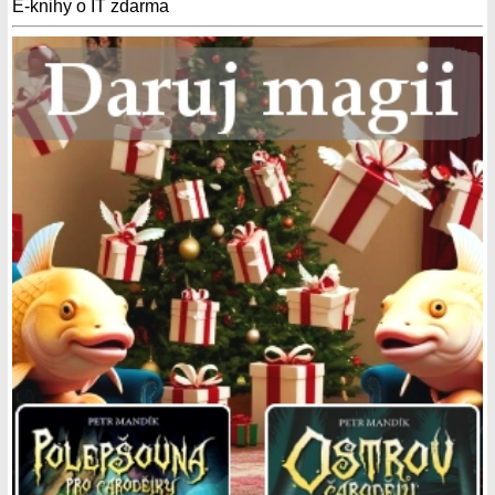
E-knihy o IT zdarma