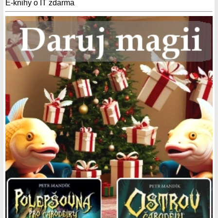
E-knihy o IT zdarma