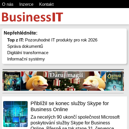
O nás
Inzerce
Kontakt
Nepřehlédněte:
Top z IT:
Pozoruhodné IT produkty pro rok 2026
Správa dokumentů
Digitální transformace
Informační systémy
Přiblížil se konec služby Skype for
Business Online
Za necelých 90 ukončí společnost Microsoft
poskytování služby Skype for Business
Online. Přesně se tak stane 31. července.