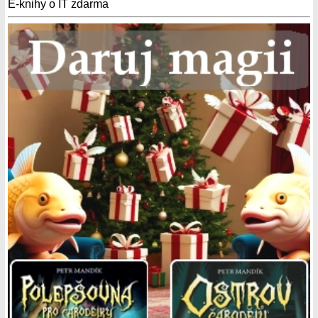
E-knihy o IT zdarma