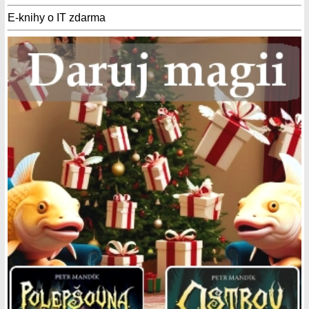
E-knihy o IT zdarma