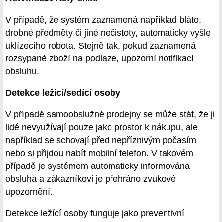
V případě, že systém zaznamená například bláto,
drobné předměty či jiné nečistoty, automaticky vyšle
uklízecího robota. Stejně tak, pokud zaznamená
rozsypané zboží na podlaze, upozorní notifikací
obsluhu.
Detekce ležící/sedící osoby
V případě samoobslužné prodejny se může stát, že ji
lidé nevyužívají pouze jako prostor k nákupu, ale
například se schovají před nepříznivým počasím
nebo si přijdou nabít mobilní telefon. V takovém
případě je systémem automaticky informována
obsluha a zákazníkovi je přehráno zvukové
upozornění.
Detekce ležící osoby funguje jako preventivní