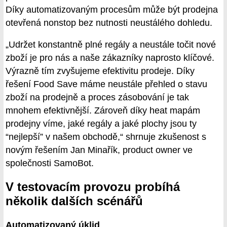
Díky automatizovaným procesům může být prodejna
otevřená nonstop bez nutnosti neustálého dohledu.
„Udržet konstantně plné regály a neustále točit nové
zboží je pro nás a naše zákazníky naprosto klíčové.
Výrazně tím zvyšujeme efektivitu prodeje. Díky
řešení Food Save máme neustále přehled o stavu
zboží na prodejně a proces zásobování je tak
mnohem efektivnější. Zároveň díky heat mapám
prodejny víme, jaké regály a jaké plochy jsou ty
“nejlepší” v našem obchodě,“ shrnuje zkušenost s
novým řešením Jan Minařík, product owner ve
společnosti SamoBot.
V testovacím provozu probíhá
několik dalších scénářů
Automatizovaný úklid