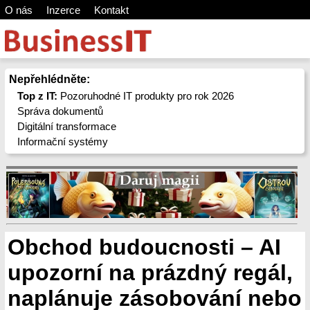
O nás
Inzerce
Kontakt
Nepřehlédněte:
Top z IT:
Pozoruhodné IT produkty pro rok 2026
Správa dokumentů
Digitální transformace
Informační systémy
Obchod budoucnosti – AI
upozorní na prázdný regál,
naplánuje zásobování nebo