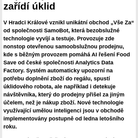
zařídí úklid
V Hradci Králové vznikl unikátní obchod „Vše Za“
od společnosti SamoBot, která bezobslužné
technologie vyvíjí a testuje. Provozuje zde
nonstop otevřenou samoobslužnou prodejnu,
kde s běžným provozem pomáhá AI řešení Food
Save od české společnosti Analytics Data
Factory. Systém automaticky upozorní na
potřebu doplnění zboží do regálu, spustí
úklidového robota, ale například i detekuje
návštěvníka, který do prodejny přišel za jiným
účelem, než je nákup zboží. Nové technologie
využívající umělou inteligenci jsou v obchodě
implementovány postupně od ledna letošního
roku.