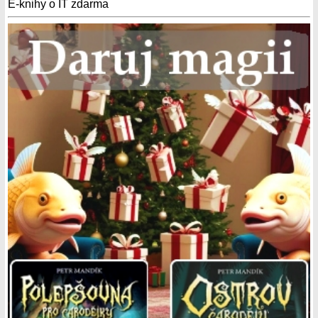
E-knihy o IT zdarma