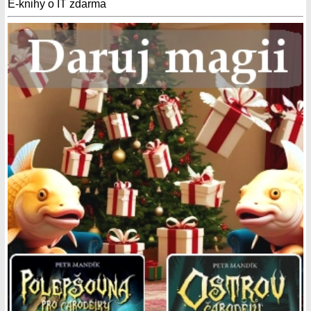
E-knihy o IT zdarma