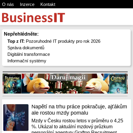
O nás
Inzerce
Kontakt
Nepřehlédněte:
Top z IT:
Pozoruhodné IT produkty pro rok 2026
Správa dokumentů
Digitální transformace
Informační systémy
Napětí na trhu práce pokračuje, ajťákům
ale rostou mzdy pomalu
Mzdy v Česku rostou letos v průměru o 4,25
%. Ukázal to aktuální mzdový průzkum
personální agentury Grafton Recruitment,