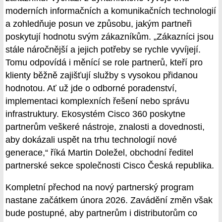
moderních informačních a komunikačních technologií
a zohledňuje posun ve způsobu, jakým partneři
poskytují hodnotu svým zákazníkům. „Zákazníci jsou
stále náročnější a jejich potřeby se rychle vyvíjejí.
Tomu odpovídá i měnící se role partnerů, kteří pro
klienty běžně zajišťují služby s vysokou přidanou
hodnotou. Ať už jde o odborné poradenství,
implementaci komplexních řešení nebo správu
infrastruktury. Ekosystém Cisco 360 poskytne
partnerům veškeré nástroje, znalosti a dovednosti,
aby dokázali uspět na trhu technologií nové
generace,“ říká Martin Doležel, obchodní ředitel
partnerské sekce společnosti Cisco Česká republika.
Kompletní přechod na nový partnerský program
nastane začátkem února 2026. Zavádění změn však
bude postupné, aby partnerům i distributorům co