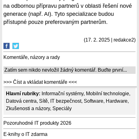
na odbornou přípravu partnerů v oblasti řešení nové
generace (např. AI). Tyto specializace budou
přístupné pouze preferovaným partnerům.
(17. 2. 2025 | redakce2)
Komentáře, názory a rady
Zatím sem nikdo nevložil žádný komentář. Buďte první...
>>> Číst a vkládat komentáře <<<
Hlavní rubriky:
Informační systémy
,
Mobilní technologie
,
Datová centra
,
Sítě
,
IT bezpečnost
,
Software
,
Hardware
,
Zkušenosti a názory
,
Speciály
Pozoruhodné IT produkty 2026
E-knihy o IT zdarma