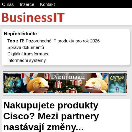
O nás
Inzerce
Kontakt
Nepřehlédněte:
Top z IT:
Pozoruhodné IT produkty pro rok 2026
Správa dokumentů
Digitální transformace
Informační systémy
Nakupujete produkty
Cisco? Mezi partnery
nastávají změny...