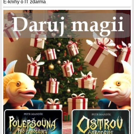
E-knihy o IT zdarma