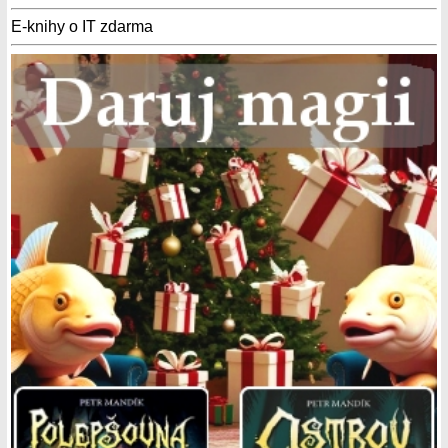
E-knihy o IT zdarma