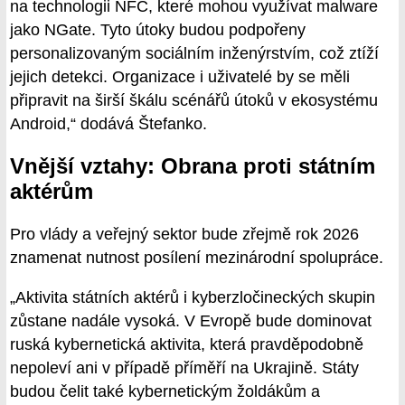
na technologii NFC, které mohou využívat malware
jako NGate. Tyto útoky budou podpořeny
personalizovaným sociálním inženýrstvím, což ztíží
jejich detekci. Organizace i uživatelé by se měli
připravit na širší škálu scénářů útoků v ekosystému
Android,“ dodává Štefanko.
Vnější vztahy: Obrana proti státním
aktérům
Pro vlády a veřejný sektor bude zřejmě rok 2026
znamenat nutnost posílení mezinárodní spolupráce.
„Aktivita státních aktérů i kyberzločineckých skupin
zůstane nadále vysoká. V Evropě bude dominovat
ruská kybernetická aktivita, která pravděpodobně
nepoleví ani v případě příměří na Ukrajině. Státy
budou čelit také kybernetickým žoldákům a