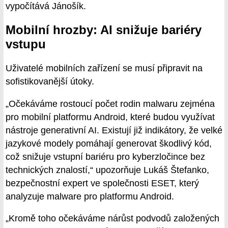
vypočítává Jánošík.
Mobilní hrozby: AI snižuje bariéry
vstupu
Uživatelé mobilních zařízení se musí připravit na
sofistikovanější útoky.
„Očekáváme rostoucí počet rodin malwaru zejména
pro mobilní platformu Android, které budou využívat
nástroje generativní AI. Existují již indikátory, že velké
jazykové modely pomáhají generovat škodlivý kód,
což snižuje vstupní bariéru pro kyberzločince bez
technických znalostí,“ upozorňuje Lukáš Štefanko,
bezpečnostní expert ve společnosti ESET, který
analyzuje malware pro platformu Android.
„Kromě toho očekáváme nárůst podvodů založených