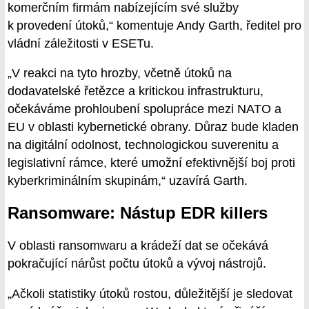
komerčním firmám nabízejícím své služby
k provedení útoků,“ komentuje Andy Garth, ředitel pro
vládní záležitosti v ESETu.
„V reakci na tyto hrozby, včetně útoků na
dodavatelské řetězce a kritickou infrastrukturu,
očekáváme prohloubení spolupráce mezi NATO a
EU v oblasti kybernetické obrany. Důraz bude kladen
na digitální odolnost, technologickou suverenitu a
legislativní rámce, které umožní efektivnější boj proti
kyberkriminálním skupinám,“ uzavírá Garth.
Ransomware: Nástup EDR killers
V oblasti ransomwaru a krádeží dat se očekává
pokračující nárůst počtu útoků a vývoj nástrojů.
„Ačkoli statistiky útoků rostou, důležitější je sledovat