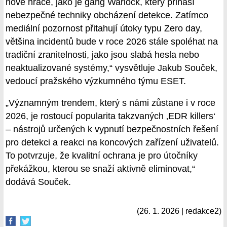
nové hráče, jako je gang Warlock, který přináší
nebezpečné techniky obcházení detekce. Zatímco
mediální pozornost přitahují útoky typu Zero day,
většina incidentů bude v roce 2026 stále spoléhat na
tradiční zranitelnosti, jako jsou slabá hesla nebo
neaktualizované systémy,“ vysvětluje Jakub Souček,
vedoucí pražského výzkumného týmu ESET.
„Významným trendem, který s námi zůstane i v roce
2026, je rostoucí popularita takzvaných ‚EDR killers‘
– nástrojů určených k vypnutí bezpečnostních řešení
pro detekci a reakci na koncových zařízení uživatelů.
To potvrzuje, že kvalitní ochrana je pro útočníky
překážkou, kterou se snaží aktivně eliminovat,“
dodává Souček.
(26. 1. 2026 | redakce2)