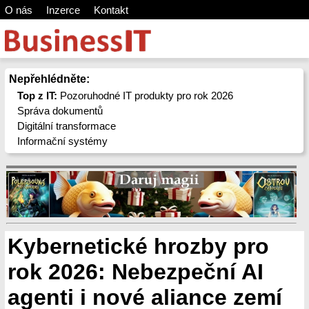
O nás
Inzerce
Kontakt
Nepřehlédněte:
Top z IT:
Pozoruhodné IT produkty pro rok 2026
Správa dokumentů
Digitální transformace
Informační systémy
Kybernetické hrozby pro
rok 2026: Nebezpeční AI
agenti i nové aliance zemí