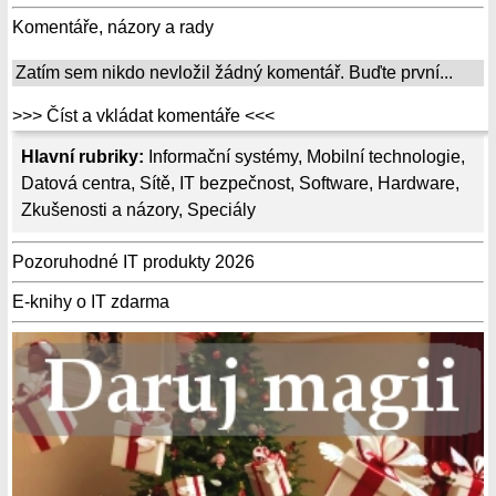
Komentáře, názory a rady
Zatím sem nikdo nevložil žádný komentář. Buďte první...
>>> Číst a vkládat komentáře <<<
Hlavní rubriky:
Informační systémy
,
Mobilní technologie
,
Datová centra
,
Sítě
,
IT bezpečnost
,
Software
,
Hardware
,
Zkušenosti a názory
,
Speciály
Pozoruhodné IT produkty 2026
E-knihy o IT zdarma