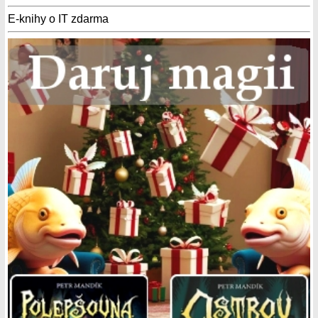
E-knihy o IT zdarma