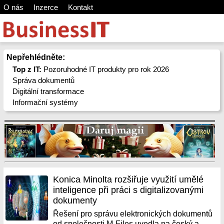
O nás
Inzerce
Kontakt
Nepřehlédněte:
Top z IT:
Pozoruhodné IT produkty pro rok 2026
Správa dokumentů
Digitální transformace
Informační systémy
Konica Minolta rozšiřuje využití umělé
inteligence při práci s digitalizovanými
dokumenty
Řešení pro správu elektronických dokumentů
od společnosti M-Files uvedla na český a