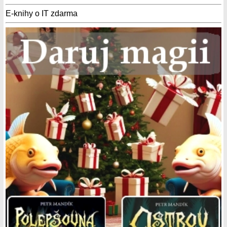
E-knihy o IT zdarma