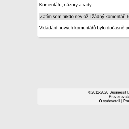
Komentáře, názory a rady
Zatím sem nikdo nevložil žádný komentář. Bu
Vkládání nových komentářů bylo dočasně p
©2011-2026 BusinessIT.
Provozovatel
O vydavateli
|
Pra