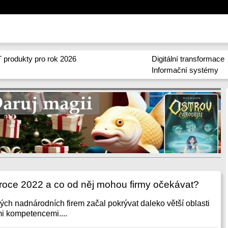
 produkty pro rok 2026
Digitální transformace
Informační systémy
 roce 2022 a co od něj mohou firmy očekávat?
kých nadnárodních firem začal pokrývat daleko větší oblasti
i kompetencemi....