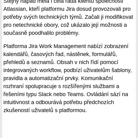
Stejný nápad měla i celá řada klientů společnosti
Atlassian, kteří platformu Jira dosud provozovali pro
potřeby svých technických týmů. Začali ji modifikovat
pro netechnické obory, což ukázalo její možnosti a
současně poodhalilo problémy.
Platforma Jira Work Management nabízí zobrazení
kalendářů, časových řad, nástěnek, formulářů,
přehledů a seznamů. Obsah v nich řídí pomocí
integrovaných workflow, podbízí uživatelům šablony,
pravidla a automatizační prvky. Komunikační
rozhraní spolupracuje s rozšířenými službami a
řešeními typu Slack nebo Teams. Ovládání sází na
intuitivnost a odbourává potřebu předchozích
zkušeností uživatelů s platformou.