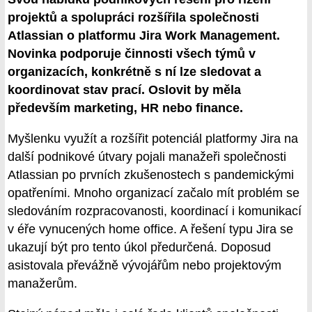
projektů a spolupráci rozšířila společnosti
Atlassian o platformu Jira Work Management.
Novinka podporuje činnosti všech týmů v
organizacích, konkrétně s ní lze sledovat a
koordinovat stav prací. Oslovit by měla
především marketing, HR nebo finance.
Myšlenku využít a rozšířit potenciál platformy Jira na
další podnikové útvary pojali manažeři společnosti
Atlassian po prvních zkušenostech s pandemickými
opatřeními. Mnoho organizací začalo mít problém se
sledováním rozpracovanosti, koordinací i komunikací
v éře vynucených home office. A řešení typu Jira se
ukazují být pro tento úkol předurčená. Doposud
asistovala převážně vývojářům nebo projektovým
manažerům.