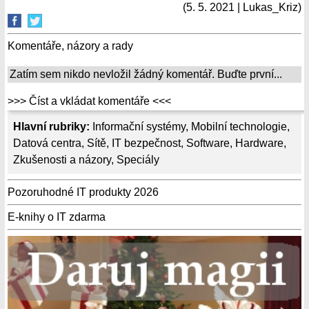
(5. 5. 2021 | Lukas_Kriz)
Komentáře, názory a rady
Zatím sem nikdo nevložil žádný komentář. Buďte první...
>>> Číst a vkládat komentáře <<<
Hlavní rubriky:
Informační systémy
,
Mobilní technologie
,
Datová centra
,
Sítě
,
IT bezpečnost
,
Software
,
Hardware
,
Zkušenosti a názory
,
Speciály
Pozoruhodné IT produkty 2026
E-knihy o IT zdarma