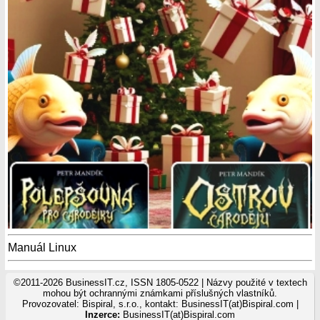
Manuál Linux
©2011-2026 BusinessIT.cz, ISSN 1805-0522 | Názvy použité v textech
mohou být ochrannými známkami příslušných vlastníků.
Provozovatel: Bispiral, s.r.o., kontakt: BusinessIT(at)Bispiral.com |
Inzerce:
BusinessIT(at)Bispiral.com