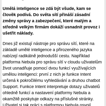
Umělá inteligence se zdá být všude, kam se
člověk podívá. Do světa sítí přináší zásadní
změny správy a zabezpečení, které malým a
středně velkým firmám dokáží usnadnit provoz i
ušetřit náklady.
Dnes již existují nástroje pro správu sítí, které na
základě umělé inteligence a přirozeného jazyka
nabízejí radikálně jednodušší cestu. Například
platforma Nebula pro správu sítí v cloudu uživatelům
život usnadňuje pomocí dvou funkcí využívajících
umělou inteligenci: první z nich je funkce Intent
určená k pokročilému vyhledávání a druhou chatbot
Support. Funkce Intent interpretuje dotazy uživatelů
ohledně funkcí a nastavení platformy Nebula a
okamžitě poskytuje odkazy na příslušné stránky.
Uživatel si tak práci s platformou Nebula osvojí