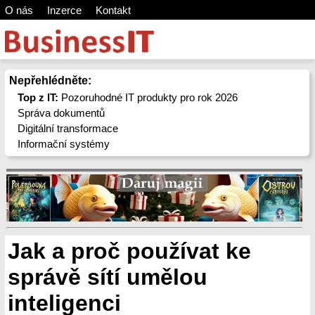
O nás
Inzerce
Kontakt
Nepřehlédněte:
Top z IT:
Pozoruhodné IT produkty pro rok 2026
Správa dokumentů
Digitální transformace
Informační systémy
Jak a proč používat ke
správě sítí umělou
inteligenci