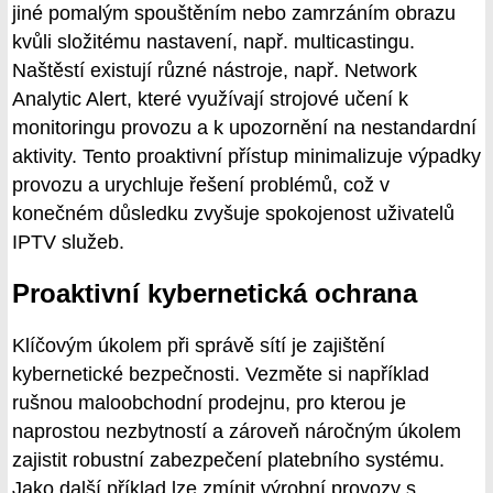
jiné pomalým spouštěním nebo zamrzáním obrazu
kvůli složitému nastavení, např. multicastingu.
Naštěstí existují různé nástroje, např. Network
Analytic Alert, které využívají strojové učení k
monitoringu provozu a k upozornění na nestandardní
aktivity. Tento proaktivní přístup minimalizuje výpadky
provozu a urychluje řešení problémů, což v
konečném důsledku zvyšuje spokojenost uživatelů
IPTV služeb.
Proaktivní kybernetická ochrana
Klíčovým úkolem při správě sítí je zajištění
kybernetické bezpečnosti. Vezměte si například
rušnou maloobchodní prodejnu, pro kterou je
naprostou nezbytností a zároveň náročným úkolem
zajistit robustní zabezpečení platebního systému.
Jako další příklad lze zmínit výrobní provozy s