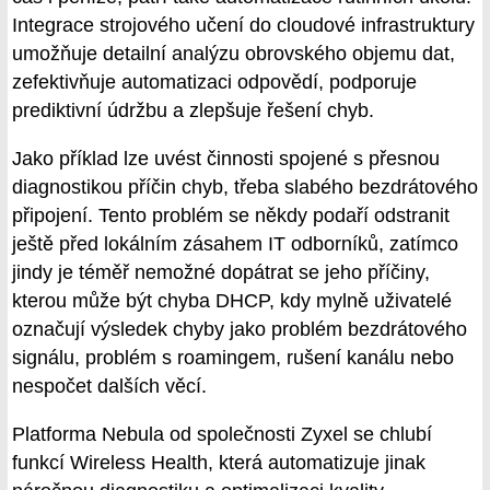
Integrace strojového učení do cloudové infrastruktury
umožňuje detailní analýzu obrovského objemu dat,
zefektivňuje automatizaci odpovědí, podporuje
prediktivní údržbu a zlepšuje řešení chyb.
Jako příklad lze uvést činnosti spojené s přesnou
diagnostikou příčin chyb, třeba slabého bezdrátového
připojení. Tento problém se někdy podaří odstranit
ještě před lokálním zásahem IT odborníků, zatímco
jindy je téměř nemožné dopátrat se jeho příčiny,
kterou může být chyba DHCP, kdy mylně uživatelé
označují výsledek chyby jako problém bezdrátového
signálu, problém s roamingem, rušení kanálu nebo
nespočet dalších věcí.
Platforma Nebula od společnosti Zyxel se chlubí
funkcí Wireless Health, která automatizuje jinak