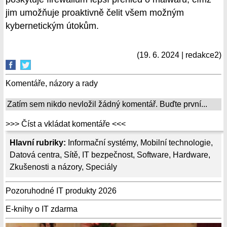
jim umožňuje proaktivně čelit všem možným
kybernetickým útokům.
(19. 6. 2024 | redakce2)
Komentáře, názory a rady
Zatím sem nikdo nevložil žádný komentář. Buďte první...
>>> Číst a vkládat komentáře <<<
Hlavní rubriky:
Informační systémy
,
Mobilní technologie
,
Datová centra
,
Sítě
,
IT bezpečnost
,
Software
,
Hardware
,
Zkušenosti a názory
,
Speciály
Pozoruhodné IT produkty 2026
E-knihy o IT zdarma