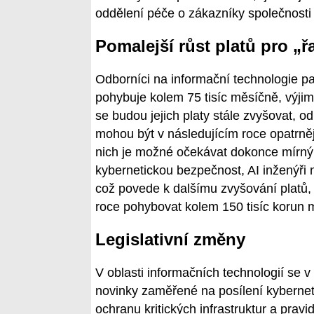
oddělení péče o zákazníky společnosti 
Pomalejší růst platů pro „
Odborníci na informační technologie pa
pohybuje kolem 75 tisíc měsíčně, výjim
se budou jejich platy stále zvyšovat, o
mohou být v následujícím roce opatrněj
nich je možné očekávat dokonce mírný 
kybernetickou bezpečnost, AI inženýři 
což povede k dalšímu zvyšování platů, 
roce pohybovat kolem 150 tisíc korun 
Legislativní změny
V oblasti informačních technologií se v
novinky zaměřené na posílení kyberneti
ochranu kritických infrastruktur a prav