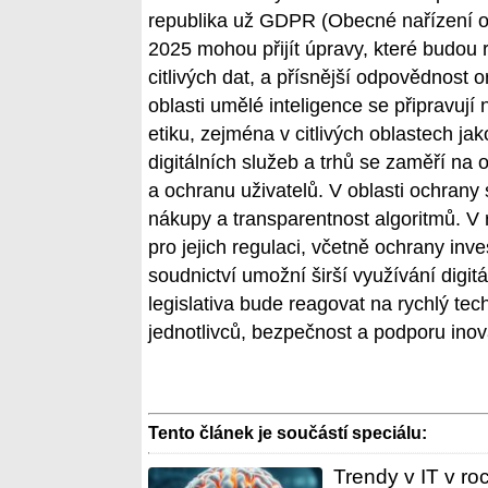
republika už GDPR (Obecné nařízení o
2025 mohou přijít úpravy, které budou 
citlivých dat, a přísnější odpovědnost
oblasti umělé inteligence se připravuj
etiku, zejména v citlivých oblastech ja
digitálních služeb a trhů se zaměří na 
a ochranu uživatelů. V oblasti ochrany 
nákupy a transparentnost algoritmů. V
pro jejich regulaci, včetně ochrany inve
soudnictví umožní širší využívání digit
legislativa bude reagovat na rychlý te
jednotlivců, bezpečnost a podporu inov
Tento článek je součástí speciálu:
Trendy v IT v ro