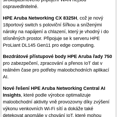
ospravedlnitelné.
HPE Aruba Networking CX 8325H
, což je nový
18portový switch s poloviční šířkou a sníženými
nároky na napájení a chlazení, který je vhodný i do
stísněných prostor. Připojuje se k serveru HPE
ProLiant DL145 Gen11 pro edge computing.
Bezdrátové přístupové body HPE Aruba řady 750
pro zabezpečení, zpracování a přenos IoT dat v
reálném čase pro potřeby maloobchodních aplikací
AI.
Nové řešení HPE Aruba Networking Central AI
Insights
, které podle výrobce optimalizuje
maloobchodní aktivity vně provozovny díky zvýšení
výkonu venkovních Wi-Fi sítí a dokáže také
detekovat anomálie v chování IoT, které mohou