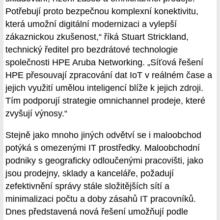
Potřebují proto bezpečnou komplexní konektivitu,
která umožní digitální modernizaci a vylepší
zákaznickou zkušenost,“ říká Stuart Strickland,
technický ředitel pro bezdrátové technologie
společnosti HPE Aruba Networking. „Síťová řešení
HPE přesouvají zpracování dat IoT v reálném čase a
jejich využití umělou inteligencí blíže k jejich zdroji.
Tím podporují strategie omnichannel prodeje, které
zvyšují výnosy.“
Stejně jako mnoho jiných odvětví se i maloobchod
potýká s omezenými IT prostředky. Maloobchodní
podniky s geograficky odloučenými pracovišti, jako
jsou prodejny, sklady a kanceláře, požadují
zefektivnění správy stále složitějších sítí a
minimalizaci počtu a doby zásahů IT pracovníků.
Dnes představená nová řešení umožňují podle