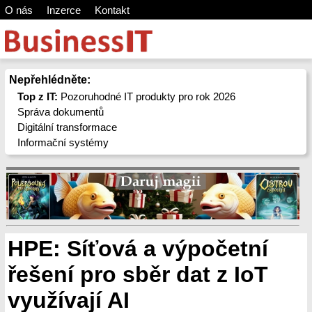
O nás
Inzerce
Kontakt
Nepřehlédněte:
Top z IT:
Pozoruhodné IT produkty pro rok 2026
Správa dokumentů
Digitální transformace
Informační systémy
HPE: Síťová a výpočetní
řešení pro sběr dat z IoT
využívají AI