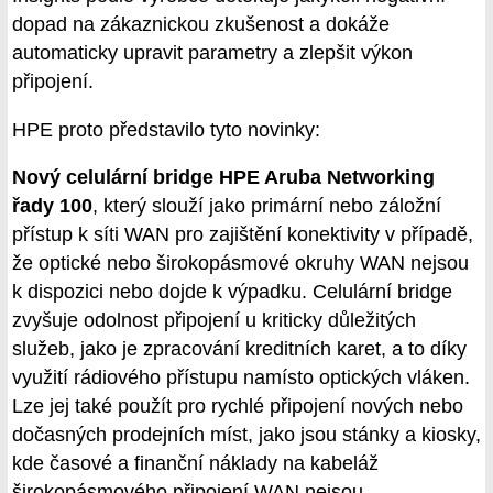
dopad na zákaznickou zkušenost a dokáže
automaticky upravit parametry a zlepšit výkon
připojení.
HPE proto představilo tyto novinky:
Nový celulární bridge HPE Aruba Networking
řady 100
, který slouží jako primární nebo záložní
přístup k síti WAN pro zajištění konektivity v případě,
že optické nebo širokopásmové okruhy WAN nejsou
k dispozici nebo dojde k výpadku. Celulární bridge
zvyšuje odolnost připojení u kriticky důležitých
služeb, jako je zpracování kreditních karet, a to díky
využití rádiového přístupu namísto optických vláken.
Lze jej také použít pro rychlé připojení nových nebo
dočasných prodejních míst, jako jsou stánky a kiosky,
kde časové a finanční náklady na kabeláž
širokopásmového připojení WAN nejsou