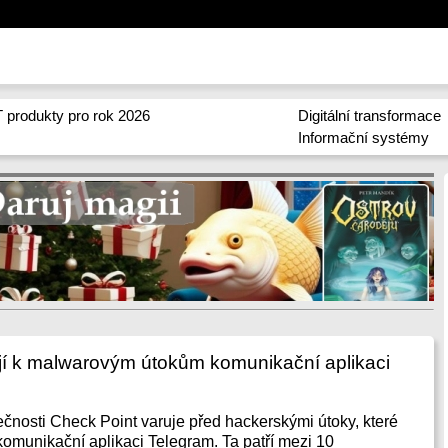
 produkty pro rok 2026
Digitální transformace
Informační systémy
jí k malwarovým útokům komunikační aplikaci
nosti Check Point varuje před hackerskými útoky, které
 komunikační aplikaci Telegram. Ta patří mezi 10