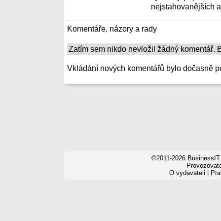
nejstahovanějších ap
Komentáře, názory a rady
Zatím sem nikdo nevložil žádný komentář. Bu
Vkládání nových komentářů bylo dočasně p
©2011-2026 BusinessIT.
Provozovatel
O vydavateli
|
Pra