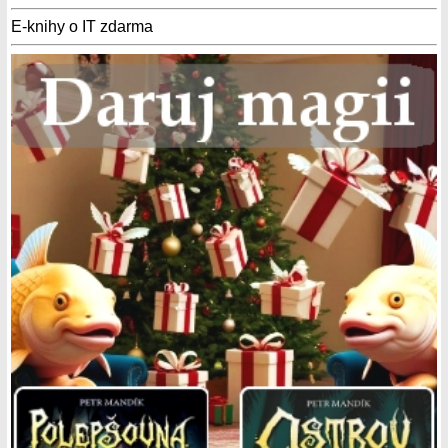
E-knihy o IT zdarma