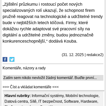
„Zjištění průzkumu i rostoucí počet nových
specializovaných rolí ukazují, že schopnost firem
pružně reagovat na technologické a udržitelné trendy
bude v nejbližších letech klíčová. Firmy, které
dokážou rychle adaptovat své pracovní síly na
digitální a udržitelné změny, budou jednoznačně
konkurenceschopnější,“ dodává Kouba.
(31. 12. 2025 | redakce2)
Komentáře, názory a rady
Zatím sem nikdo nevložil žádný komentář. Buďte první...
>>> Číst a vkládat komentáře <<<
Hlavní rubriky:
Informační systémy
,
Mobilní technologie
,
Datová centra
,
Sítě
,
IT bezpečnost
,
Software
,
Hardware
,