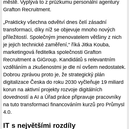
městě. Vyplývá to z průzkumu personální agentury
Grafton Recruitment.
„Prakticky všechna odvětví dnes čelí zásadní
transformaci, díky níž se objevuje mnoho nových
příležitostí. Společným jmenovatelem většiny z nich
je jejich technické zaměření,“ říká Jitka Kouba,
marketingová ředitelka společnosti Grafton
Recruitment a GiGroup. Kandidátů s relevantním
vzděláním a zkušenostmi je dle ní ovšem nedostatek.
Dobrou zprávou proto je, že strategický plán
digitalizace Česka do roku 2030 vyčleňuje 19 miliard
korun na aktivní projekty rozvoje digitálních
dovedností a AI a Úřad práce připravuje pracovníky
na tuto transformaci financováním kurzů pro Průmysl
4.0.
IT s největšími rozdíly