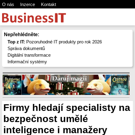
O nás
Inzerce
Kontakt
Nepřehlédněte:
Top z IT:
Pozoruhodné IT produkty pro rok 2026
Správa dokumentů
Digitální transformace
Informační systémy
Firmy hledají specialisty na
bezpečnost umělé
inteligence i manažery