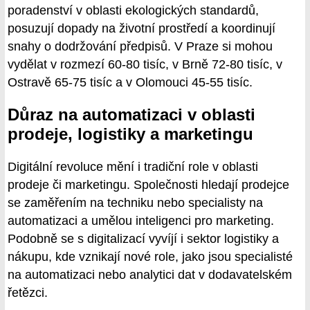
poradenství v oblasti ekologických standardů,
posuzují dopady na životní prostředí a koordinují
snahy o dodržování předpisů. V Praze si mohou
vydělat v rozmezí 60-80 tisíc, v Brně 72-80 tisíc, v
Ostravě 65-75 tisíc a v Olomouci 45-55 tisíc.
Důraz na automatizaci v oblasti
prodeje, logistiky a marketingu
Digitální revoluce mění i tradiční role v oblasti
prodeje či marketingu. Společnosti hledají prodejce
se zaměřením na techniku nebo specialisty na
automatizaci a umělou inteligenci pro marketing.
Podobně se s digitalizací vyvíjí i sektor logistiky a
nákupu, kde vznikají nové role, jako jsou specialisté
na automatizaci nebo analytici dat v dodavatelském
řetězci.