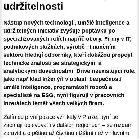
udržitelnosti
Nástup nových technologií, umělé inteligence a
udržitelných iniciativ zvyšuje poptávku po
specializovaných rolích napříč obory. Firmy v IT,
podnikových službách, výrobě i finančním
sektoru hledají odborníky, kteří dokážou propojit
technické znalosti se strategickými a
analytickými dovednostmi. Dříve neexistující role,
jako například inženýři v oblasti bezpečnosti
umělé inteligence, programátoři robotů a
specialisté na ESG, nyní figurují v pracovních
inzerátech téměř všech velkých firem.
Zatímco první pozice vznikaly v Praze, nyní se
začínají objevovat i v dalších regionech – se mzdami
zpravidla o pětinu až čtvrtinu nižšími než v hlavním