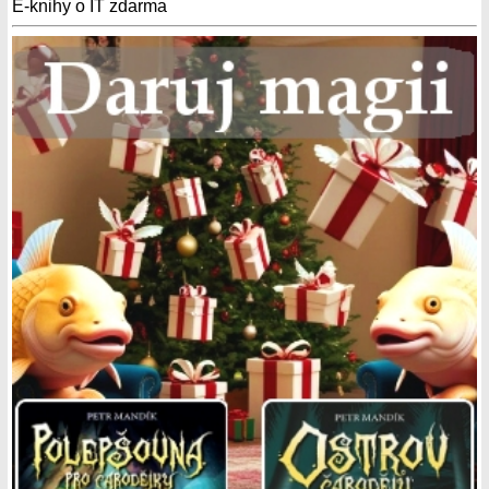
E-knihy o IT zdarma