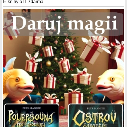
E-knihy o IT zdarma