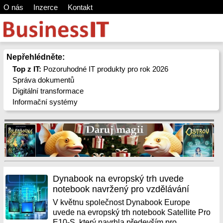
O nás
Inzerce
Kontakt
Nepřehlédněte:
Top z IT:
Pozoruhodné IT produkty pro rok 2026
Správa dokumentů
Digitální transformace
Informační systémy
Dynabook na evropský trh uvede
notebook navržený pro vzdělávání
V květnu společnost Dynabook Europe
uvede na evropský trh notebook Satellite Pro
E10-S, který navrhla především pro