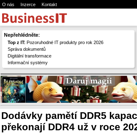
O nás
Inzerce
Kontakt
Nepřehlédněte:
Top z IT:
Pozoruhodné IT produkty pro rok 2026
Správa dokumentů
Digitální transformace
Informační systémy
Dodávky pamětí DDR5 kapac
překonají DDR4 už v roce 20