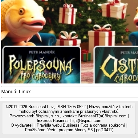
Manuál Linux
©2011-2026 BusinessIT.cz, ISSN 1805-0522 | Názvy použité v textech
mohou být ochrannými známkami příslušných vlastníků.
Provozovatel: Bispiral, s.r.o., kontakt: BusinessIT(at)Bispiral.com |
Inzerce:
BusinessIT(at)Bispiral.com
O vydavateli
|
Pravidla webu BusinessIT.cz a ochrana soukromí
|
Používáme
účetní program Money S3
| pg(10411)