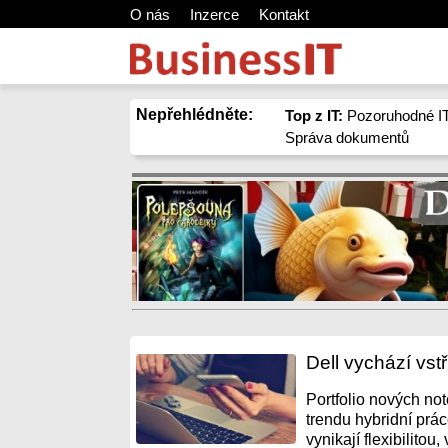
O nás
Inzerce
Kontakt
Nepřehlédněte:
Top z IT:
Pozoruhodné IT
Správa dokumentů
Dell vychází vst
Portfolio nových no
trendu hybridní prá
vynikají flexibilitou