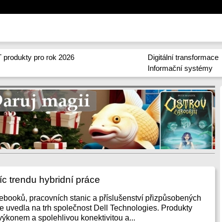
 produkty pro rok 2026
Digitální transformace
Informační systémy
říc trendu hybridní práce
tebooků, pracovních stanic a příslušenství přizpůsobených
ce uvedla na trh společnost Dell Technologies. Produkty
, výkonem a spolehlivou konektivitou a...