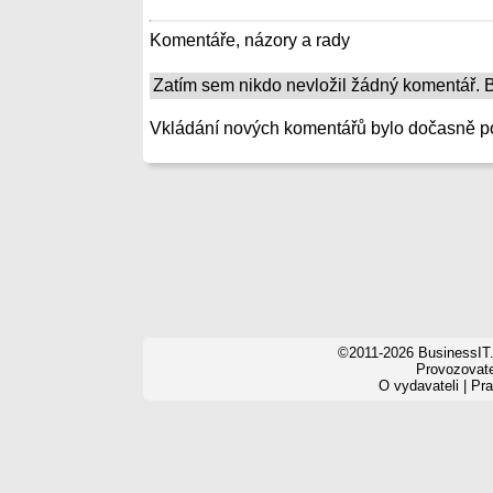
Komentáře, názory a rady
Zatím sem nikdo nevložil žádný komentář. Bu
Vkládání nových komentářů bylo dočasně p
©2011-2026 BusinessIT.
Provozovatel
O vydavateli
|
Pra