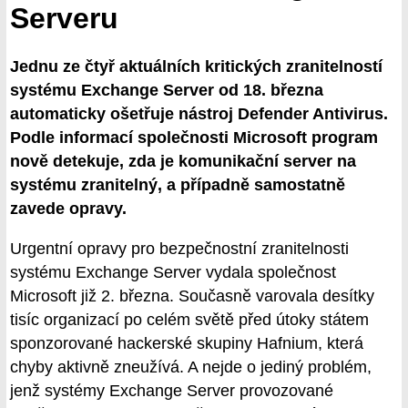
Serveru
Jednu ze čtyř aktuálních kritických zranitelností
systému Exchange Server od 18. března
automaticky ošetřuje nástroj Defender Antivirus.
Podle informací společnosti Microsoft program
nově detekuje, zda je komunikační server na
systému zranitelný, a případně samostatně
zavede opravy.
Urgentní opravy pro bezpečnostní zranitelnosti
systému Exchange Server vydala společnost
Microsoft již 2. března. Současně varovala desítky
tisíc organizací po celém světě před útoky státem
sponzorované hackerské skupiny Hafnium, která
chyby aktivně zneužívá. A nejde o jediný problém,
jenž systémy Exchange Server provozované