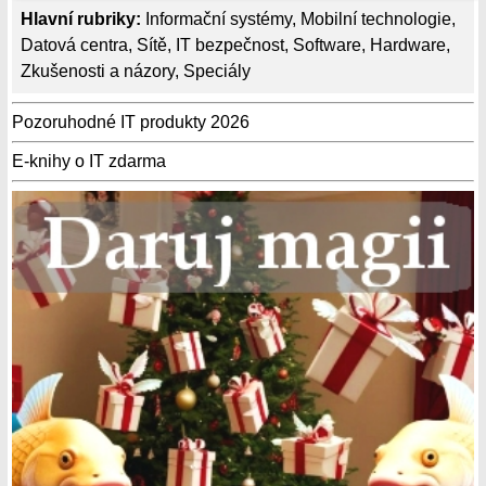
Hlavní rubriky:
Informační systémy
,
Mobilní technologie
,
Datová centra
,
Sítě
,
IT bezpečnost
,
Software
,
Hardware
,
Zkušenosti a názory
,
Speciály
Pozoruhodné IT produkty 2026
E-knihy o IT zdarma