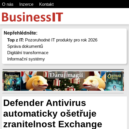
O nás
Inzerce
Kontakt
Nepřehlédněte:
Top z IT:
Pozoruhodné IT produkty pro rok 2026
Správa dokumentů
Digitální transformace
Informační systémy
Defender Antivirus
automaticky ošetřuje
zranitelnost Exchange