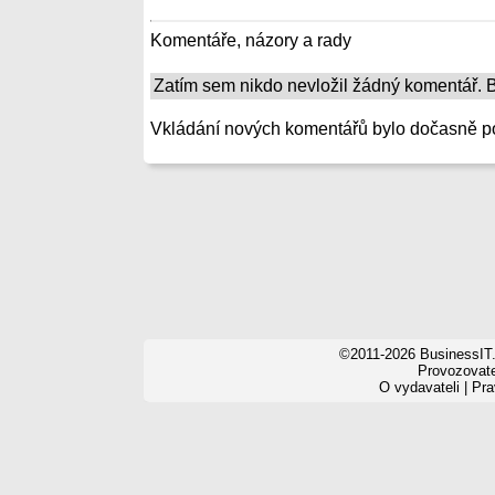
Komentáře, názory a rady
Zatím sem nikdo nevložil žádný komentář. Bu
Vkládání nových komentářů bylo dočasně p
©2011-2026 BusinessIT.
Provozovatel
O vydavateli
|
Pra