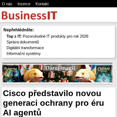
O nás
Inzerce
Kontakt
Nepřehlédněte:
Top z IT:
Pozoruhodné IT produkty pro rok 2026
Správa dokumentů
Digitální transformace
Informační systémy
Cisco představilo novou
generaci ochrany pro éru
AI agentů