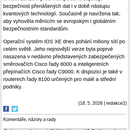
bezpečnost přenášených dat i v době nástupu
kvantových technologií. Současně je navržena tak,
aby vyhověla měnícím se evropským i globálním
bezpečnostním standardům.
Operační systém IOS XE dnes pohání miliony sítí po
celém světě. Jeho nejnovější verze byla poprvé
nasazena v nedávno představených zabezpečených
směrovačích Cisco řady 8000 a inteligentních
přepínačích Cisco řady C9000. K dispozici je také v
routerech řady 8100 určených pro malé a střední
podniky.
(18. 5. 2026 | redakce2)
Komentáře, názory a rady