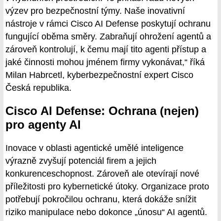
výzev pro bezpečnostní týmy. Naše inovativní
nástroje v rámci Cisco AI Defense poskytují ochranu
fungující oběma směry. Zabraňují ohrožení agentů a
zároveň kontrolují, k čemu mají tito agenti přístup a
jaké činnosti mohou jménem firmy vykonávat,“ říká
Milan Habrcetl, kyberbezpečnostní expert Cisco
Česká republika.
Cisco AI Defense: Ochrana (nejen)
pro agenty AI
Inovace v oblasti agentické umělé inteligence
výrazně zvyšují potenciál firem a jejich
konkurenceschopnost. Zároveň ale otevírají nové
příležitosti pro kybernetické útoky. Organizace proto
potřebují pokročilou ochranu, která dokáže snížit
riziko manipulace nebo dokonce „únosu“ AI agentů.