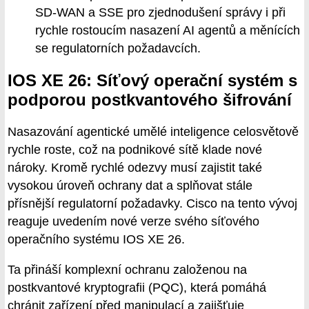
SD-WAN a SSE pro zjednodušení správy i při
rychle rostoucím nasazení AI agentů a měnících
se regulatorních požadavcích.
IOS XE 26: Síťový operační systém s
podporou postkvantového šifrování
Nasazování agentické umělé inteligence celosvětově
rychle roste, což na podnikové sítě klade nové
nároky. Kromě rychlé odezvy musí zajistit také
vysokou úroveň ochrany dat a splňovat stále
přísnější regulatorní požadavky. Cisco na tento vývoj
reaguje uvedením nové verze svého síťového
operačního systému IOS XE 26.
Ta přináší komplexní ochranu založenou na
postkvantové kryptografii (PQC), která pomáhá
chránit zařízení před manipulací a zajišťuje