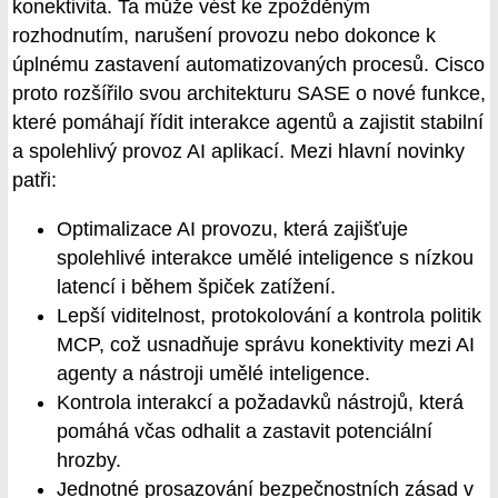
konektivita. Ta může vést ke zpožděným
rozhodnutím, narušení provozu nebo dokonce k
úplnému zastavení automatizovaných procesů. Cisco
proto rozšířilo svou architekturu SASE o nové funkce,
které pomáhají řídit interakce agentů a zajistit stabilní
a spolehlivý provoz AI aplikací. Mezi hlavní novinky
patři:
Optimalizace AI provozu, která zajišťuje
spolehlivé interakce umělé inteligence s nízkou
latencí i během špiček zatížení.
Lepší viditelnost, protokolování a kontrola politik
MCP, což usnadňuje správu konektivity mezi AI
agenty a nástroji umělé inteligence.
Kontrola interakcí a požadavků nástrojů, která
pomáhá včas odhalit a zastavit potenciální
hrozby.
Jednotné prosazování bezpečnostních zásad v