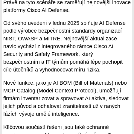
Právě na tyto scénáře se zaměřují nejnovější inovace
platformy Cisco AI Defense.
Od svého uvedení v lednu 2025 splňuje AI Defense
podle výrobce bezpečnostní standardy organizací
NIST, OWASP a MITRE. Nejnovější aktualizace
navíc vychází z integrovaného rámce Cisco AI
Security and Safety Framework, který
bezpečnostním a IT týmům pomáhá lépe pochopit
cíle útočníků a vyhodnocovat míru rizika.
Nové funkce, jako je AI BOM (Bill of Materials) nebo
MCP Catalog (Model Context Protocol), umožňují
firmám inventarizovat a spravovat AI aktiva, sledovat
jejich původ a odhalovat zranitelnosti už v raných
fázích vývoje umělé inteligence.
Klíčovou součástí řešení jsou také ochranné