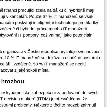
stnanci pracující zcela na dálku či hybridně mají
racují v kanceláři. Pouze 67 % IT manažerů se však
ncům poskytují inteligentní technologie pro hladký
vzdálené či hybridní práce mnoho IT manažerů
kytování IT podpory, což vnímají jako potenciální
 organizací v České republice urychluje své inovační
ouze 10 % IT manažerů se dokázalo úspěšně postarat o
eláři i vzdáleně. 53 % IT manažerů se necítí
covat z jakéhokoli místa.
í hrozbou
u v kybernetické zabezpečení zabudované do svých
a IT decision makerů (ITDM) je přesvědčena, že
stními problémy. Některé z těchto hrozeb zahrnují