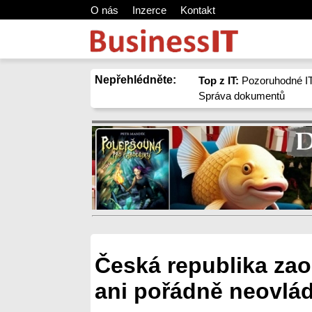
O nás
Inzerce
Kontakt
Nepřehlédněte:
Top z IT:
Pozoruhodné IT
Správa dokumentů
Česká republika zaos
ani pořádně neovlád