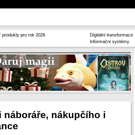
 produkty pro rok 2026
Digitální transformace
Informační systémy
li náboráře, nákupčího i
ance