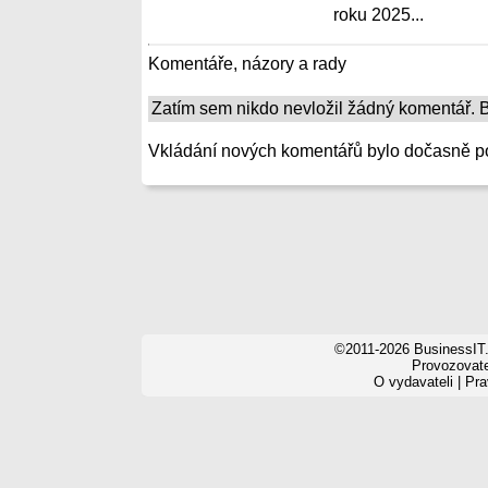
roku 2025...
Komentáře, názory a rady
Zatím sem nikdo nevložil žádný komentář. Bu
Vkládání nových komentářů bylo dočasně p
©2011-2026 BusinessIT.
Provozovatel
O vydavateli
|
Pra