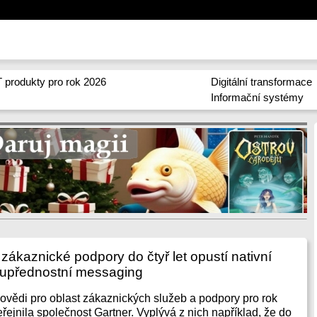
 produkty pro rok 2026
Digitální transformace
Informační systémy
zákaznické podpory do čtyř let opustí nativní
 upřednostní messaging
povědi pro oblast zákaznických služeb a podpory pro rok
eřejnila společnost Gartner. Vyplývá z nich například, že do