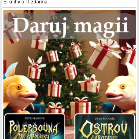
E-knihy o IT zdarma