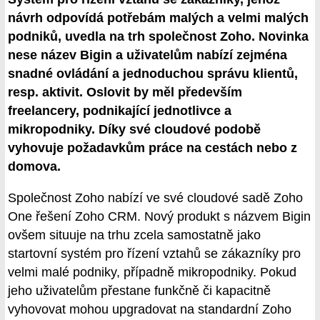
návrh odpovídá potřebám malých a velmi malých
podniků, uvedla na trh společnost Zoho. Novinka
nese název Bigin a uživatelům nabízí zejména
snadné ovládání a jednoduchou správu klientů,
resp. aktivit. Oslovit by měl především
freelancery, podnikající jednotlivce a
mikropodniky. Díky své cloudové podobě
vyhovuje požadavkům práce na cestách nebo z
domova.
Společnost Zoho nabízí ve své cloudové sadě Zoho
One řešení Zoho CRM. Nový produkt s názvem Bigin
ovšem situuje na trhu zcela samostatně jako
startovní systém pro řízení vztahů se zákazníky pro
velmi malé podniky, případně mikropodniky. Pokud
jeho uživatelům přestane funkčně či kapacitně
vyhovovat mohou upgradovat na standardní Zoho