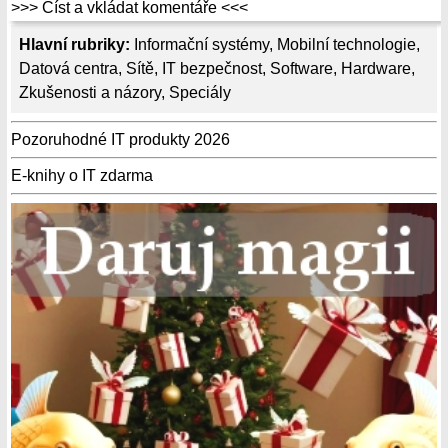
>>> Číst a vkládat komentáře <<<
Hlavní rubriky:
Informační systémy
,
Mobilní technologie
,
Datová centra
,
Sítě
,
IT bezpečnost
,
Software
,
Hardware
,
Zkušenosti a názory
,
Speciály
Pozoruhodné IT produkty 2026
E-knihy o IT zdarma