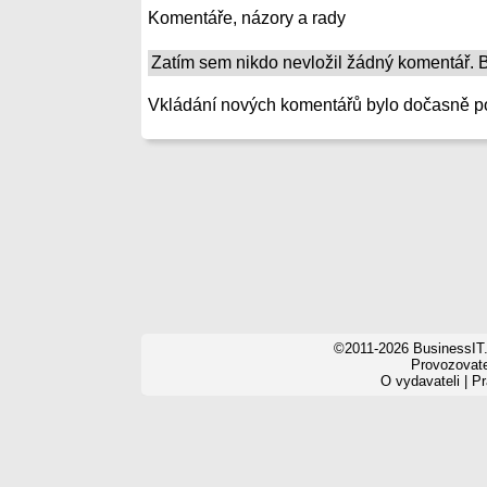
Komentáře, názory a rady
Zatím sem nikdo nevložil žádný komentář. Bu
Vkládání nových komentářů bylo dočasně p
©2011-2026 BusinessIT.
Provozovatel
O vydavateli
|
Pr