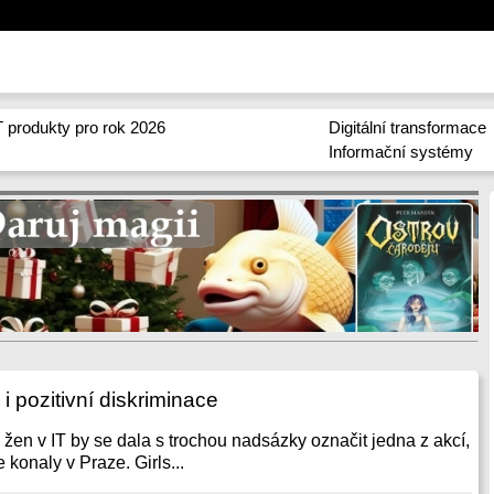
 produkty pro rok 2026
Digitální transformace
Informační systémy
i pozitivní diskriminace
žen v IT by se dala s trochou nadsázky označit jedna z akcí,
e konaly v Praze. Girls...