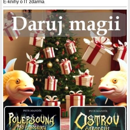
E-knihy o IT zdarma