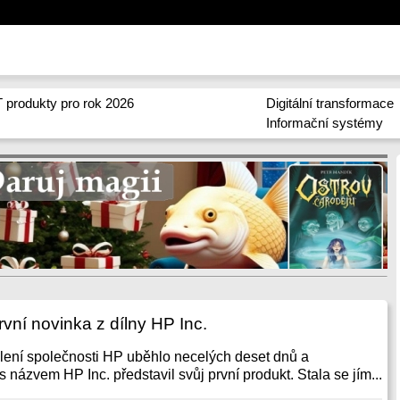
 produkty pro rok 2026
Digitální transformace
Informační systémy
vní novinka z dílny HP Inc.
ělení společnosti HP uběhlo necelých deset dnů a
 názvem HP Inc. představil svůj první produkt. Stala se jím...