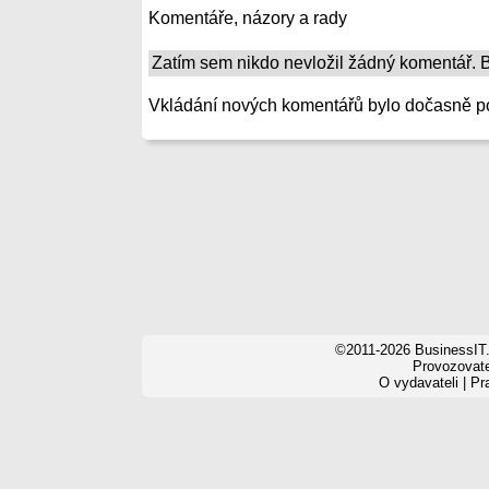
Komentáře, názory a rady
Zatím sem nikdo nevložil žádný komentář. Bu
Vkládání nových komentářů bylo dočasně p
©2011-2026 BusinessIT.
Provozovatel
O vydavateli
|
Pr