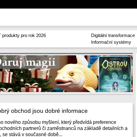
 produkty pro rok 2026
Digitální transformace
Informační systémy
brý obchod jsou dobré informace
o nového způsobu myšlení, který předvídá preference
bchodních partnerů či zaměstnanců na základě detailních a
, se stává v současné době...