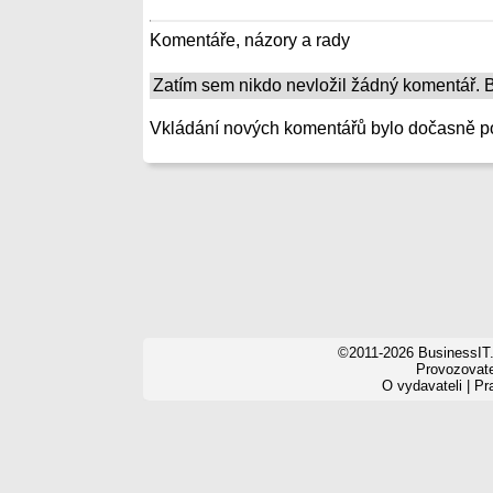
Komentáře, názory a rady
Zatím sem nikdo nevložil žádný komentář. Bu
Vkládání nových komentářů bylo dočasně p
©2011-2026 BusinessIT.
Provozovatel
O vydavateli
|
Pr