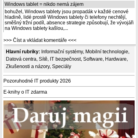
Windows tablet = nikdo nemá zájem
bohužel, Windows tablety jsou propadák v každé cenové
hladině, lidé prostě Windows tablety či telefony nechtějí,
směšný tržní podíl, absence strategie způsobují, že vývojáři
na Windows tablety kašlou,...
>>> Číst a vkládat komentáře <<<
Hlavní rubriky:
Informační systémy
,
Mobilní technologie
,
Datová centra
,
Sítě
,
IT bezpečnost
,
Software
,
Hardware
,
Zkušenosti a názory
,
Speciály
Pozoruhodné IT produkty 2026
E-knihy o IT zdarma