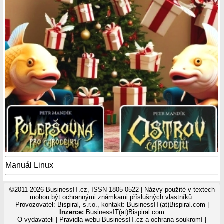
Manuál Linux
©2011-2026 BusinessIT.cz, ISSN 1805-0522 | Názvy použité v textech
mohou být ochrannými známkami příslušných vlastníků.
Provozovatel: Bispiral, s.r.o., kontakt: BusinessIT(at)Bispiral.com |
Inzerce:
BusinessIT(at)Bispiral.com
O vydavateli
|
Pravidla webu BusinessIT.cz a ochrana soukromí
|